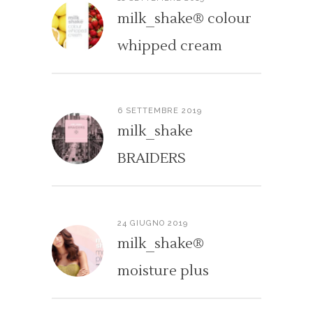
milk_shake® colour
whipped cream
6 SETTEMBRE 2019
milk_shake
BRAIDERS
24 GIUGNO 2019
milk_shake®
moisture plus