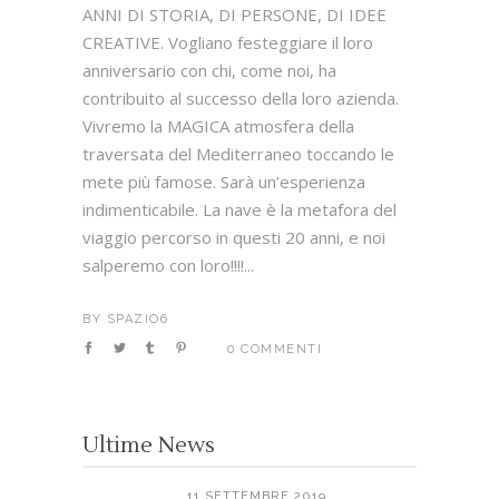
ANNI DI STORIA, DI PERSONE, DI IDEE
CREATIVE. Vogliano festeggiare il loro
anniversario con chi, come noi, ha
contribuito al successo della loro azienda.
Vivremo la MAGICA atmosfera della
traversata del Mediterraneo toccando le
mete più famose. Sarà un’esperienza
indimenticabile. La nave è la metafora del
viaggio percorso in questi 20 anni, e noi
salperemo con loro!!!!...
BY
SPAZIO6
0 COMMENTI
Ultime News
11 SETTEMBRE 2019