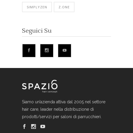
SIMPLYZEN
Z.ONE
Seguici Su
Siamo un’azienda attiva dal 2005 nel settore
hair care, leader nella distribuzione di
prodotti/servizi per saloni di parrucchieri.