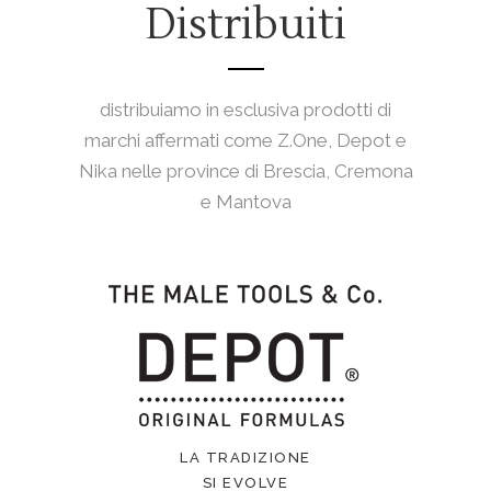
Distribuiti
distribuiamo in esclusiva prodotti di
marchi affermati come Z.One, Depot e
Nika nelle province di Brescia, Cremona
e Mantova
LA TRADIZIONE
SI EVOLVE