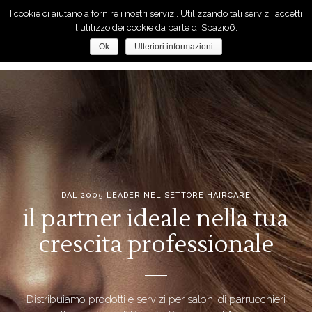
I cookie ci aiutano a fornire i nostri servizi. Utilizzando tali servizi, accetti
l'utilizzo dei cookie da parte di Spazio6.
Ok
Ulteriori informazioni
DAL 2005 LEADER NEL SETTORE HAIRCARE
il partner ideale nella tua
crescita professionale
Distribuiamo prodotti e servizi per saloni di parrucchieri