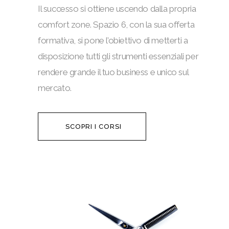
Il successo si ottiene uscendo dalla propria
comfort zone. Spazio 6, con la sua offerta
formativa, si pone l’obiettivo di metterti a
disposizione tutti gli strumenti essenziali per
rendere grande il tuo business e unico sul
mercato.
SCOPRI I CORSI