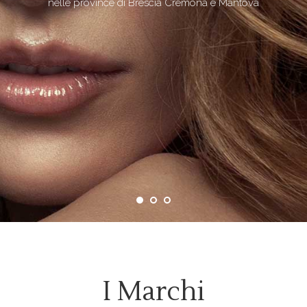
nelle province di Brescia Cremona e Mantova
I Marchi