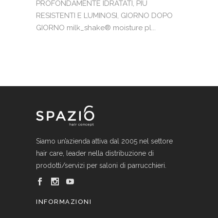
PROFONDAMENTE IDRATATI, PIÙ
RESISTENTI E LUMINOSI, GIORNO DOPO
GIORNO milk_shake® moisture pl...
Siamo un’azienda attiva dal 2005 nel settore
hair care, leader nella distribuzione di
prodotti/servizi per saloni di parrucchieri.
INFORMAZIONI